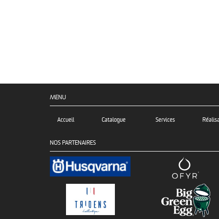
MENU
Accueil
Catalogue
Services
Réalis
NOS PARTENAIRES