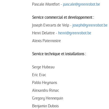
Pascale Montfort -
pascale@greenrobot.be
Service commercial et developpement :
Joseph Everarts de Velp -
joseph@greenrobot.be
Henri Delattre -
henri@greenrobot.be
Alexis Paternostre
Service technique et installations :
Serge Hubeau
Eric Erac
Pablo Heymans
Alexandru Rimac
Gregory Hennequin
Benjamin Dubois