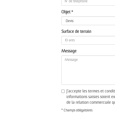
Objet *
Surface de terrain
Message
J'accepte les termes et cond
informations saisies soient e
de la relation commerciale q
* Champs obligatoires