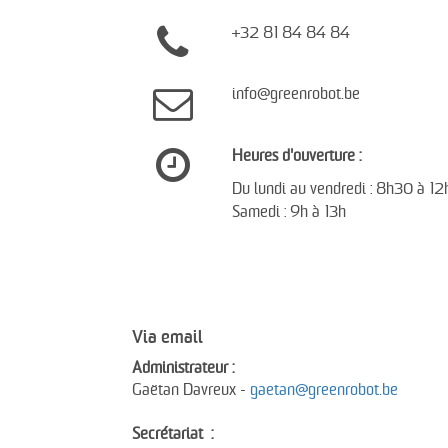
+32 81 84 84 84
info@greenrobot.be
Heures d'ouverture :
Du lundi au vendredi : 8h30 à 12h
Samedi : 9h à 13h
Via email
Administrateur :
Gaëtan Davreux -
gaetan@greenrobot.be
Secrétariat :