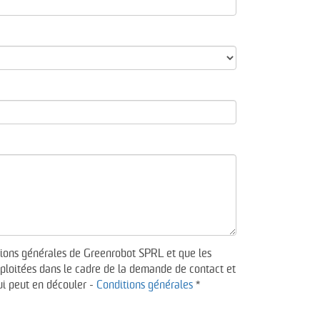
itions générales de Greenrobot SPRL et que les
xploitées dans le cadre de la demande de contact et
ui peut en découler -
Conditions générales
*