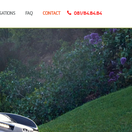
SATIONS
FAQ
CONTACT
081/84.84.84