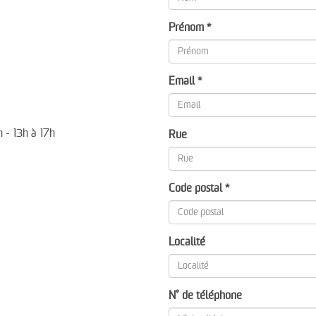
Prénom *
Email *
 - 13h à 17h
Rue
Code postal *
Localité
N° de téléphone