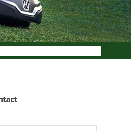
ntact