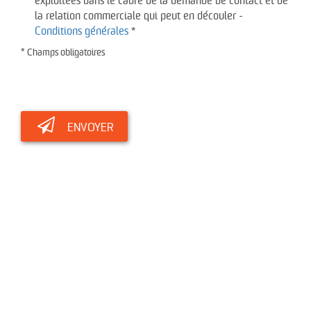
exploitées dans le cadre de la demande de contact et de
la relation commerciale qui peut en découler -
Conditions générales
*
* Champs obligatoires
ENVOYER