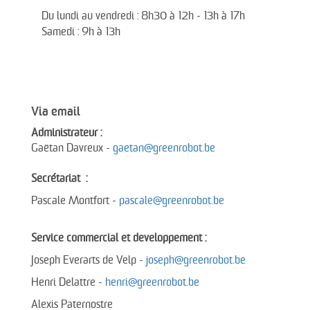
Du lundi au vendredi : 8h30 à 12h - 13h à 17h
Samedi : 9h à 13h
Via email
Administrateur :
Gaëtan Davreux -
gaetan@greenrobot.be
Secrétariat :
Pascale Montfort -
pascale@greenrobot.be
Service commercial et developpement :
Joseph Everarts de Velp -
joseph@greenrobot.be
Henri Delattre -
henri@greenrobot.be
Alexis Paternostre