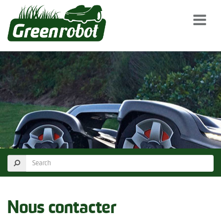
Nous contacter