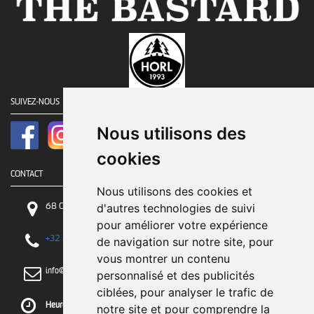
SUIVEZ-NOUS
Nous utilisons des
cookies
CONTACT
Nous utilisons des cookies et
68 Chaussée de Tirlemont, 5030 Gembloux
d'autres technologies de suivi
pour améliorer votre expérience
+32 81 84 84 84
de navigation sur notre site, pour
vous montrer un contenu
info@greenrobot.be
personnalisé et des publicités
ciblées, pour analyser le trafic de
Heures d'ouverture :
notre site et pour comprendre la