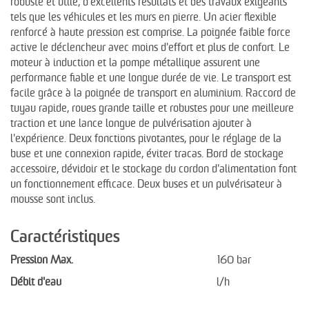
robuste et utile, d'excellents résultats et des travaux exigeants
tels que les véhicules et les murs en pierre. Un acier flexible
renforcé à haute pression est comprise. La poignée faible force
active le déclencheur avec moins d'effort et plus de confort. Le
moteur à induction et la pompe métallique assurent une
performance fiable et une longue durée de vie. Le transport est
facile grâce à la poignée de transport en aluminium. Raccord de
tuyau rapide, roues grande taille et robustes pour une meilleure
traction et une lance longue de pulvérisation ajouter à
l'expérience. Deux fonctions pivotantes, pour le réglage de la
buse et une connexion rapide, éviter tracas. Bord de stockage
accessoire, dévidoir et le stockage du cordon d'alimentation font
un fonctionnement efficace. Deux buses et un pulvérisateur à
mousse sont inclus.
Caractéristiques
Pression Max.
160 bar
Débit d'eau
l/h