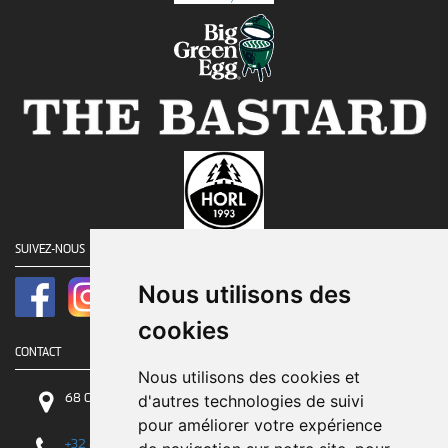
SUIVEZ-NOUS
Nous utilisons des
cookies
CONTACT
Nous utilisons des cookies et
68 Chaussée de Tirlemont, 5030 Gembloux
d'autres technologies de suivi
pour améliorer votre expérience
+32 81 84 84 84