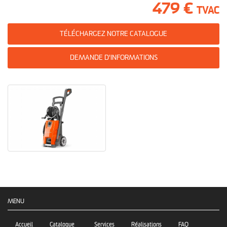
479 €
TVAC
TÉLÉCHARGEZ NOTRE CATALOGUE
DEMANDE D'INFORMATIONS
MENU
Accueil
Catalogue
Services
Réalisations
FAQ