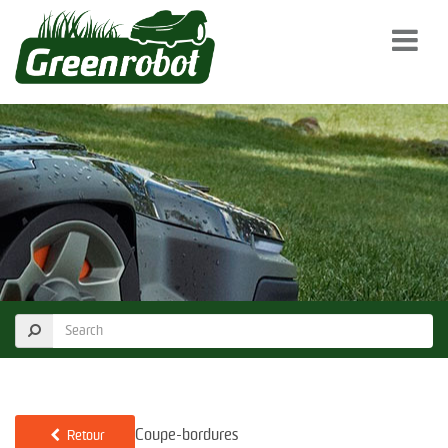
Coupe-bordures
Retour