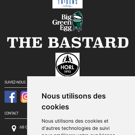
SUIVEZ-NOUS
Nous utilisons des
cookies
CONTACT
Nous utilisons des cookies et
68 Chaussée de Tirlemont, 5030 Gembloux
d'autres technologies de suivi