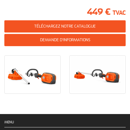
449 €
TVAC
TÉLÉCHARGEZ NOTRE CATALOGUE
DEMANDE D'INFORMATIONS
MENU