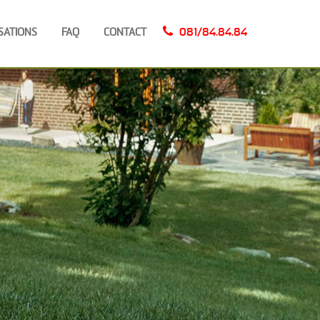
SATIONS
FAQ
CONTACT
081/84.84.84