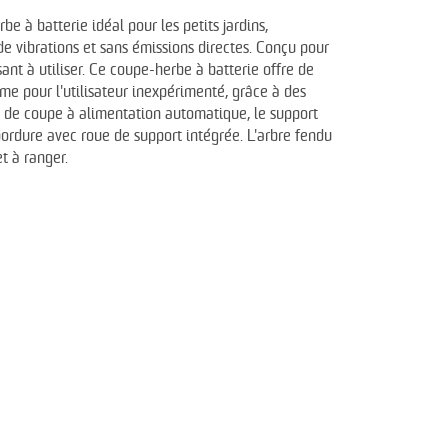
e à batterie idéal pour les petits jardins,
de vibrations et sans émissions directes. Conçu pour
nt à utiliser. Ce coupe-herbe à batterie offre de
ême pour l'utilisateur inexpérimenté, grâce à des
te de coupe à alimentation automatique, le support
ordure avec roue de support intégrée. L'arbre fendu
et à ranger.