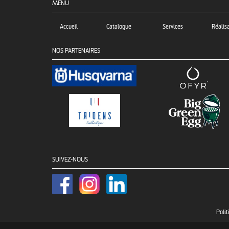
MENU
Accueil
Catalogue
Services
Réalis
NOS PARTENAIRES
SUIVEZ-NOUS
Polit