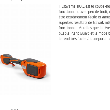
Husqvarna 110iL est le coupe-herb
fonctionnant avec peu de bruit, 
être extrêmement facile et amusa
superbes résultats de travail, m
fonctionnalités telles que la tê
pliable Plant Guard et le mode b
le rend très facile à transporter 